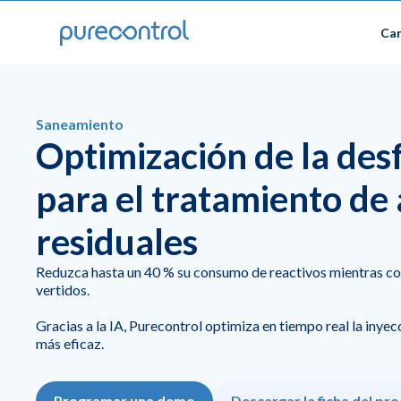
Cam
Saneamiento
Optimización de la des
para el tratamiento de
residuales
Reduzca hasta un 40 % su consumo de reactivos mientras co
vertidos.
Gracias a la IA, Purecontrol optimiza en tiempo real la inye
más eficaz.
Programar una demo
Descargar la ficha del pr