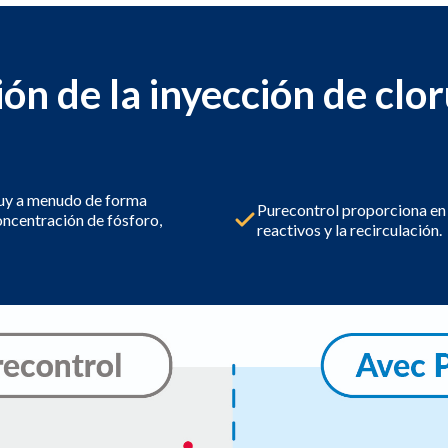
ón de la inyección de clor
 muy a menudo de forma
Purecontrol proporciona en 
oncentración de fósforo,
reactivos y la recirculación.