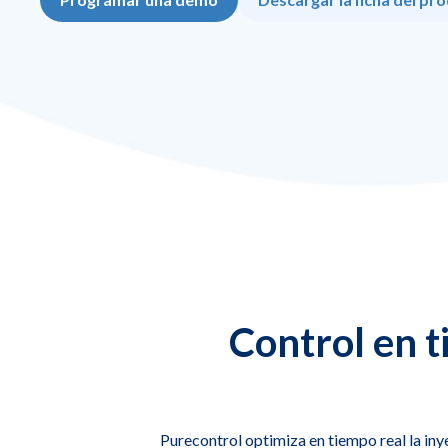
Control en t
Purecontrol optimiza en tiempo real la iny