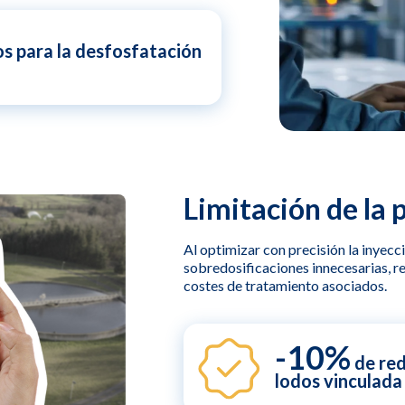
s para la desfosfatación
Limitación de la 
Al optimizar con precisión la inyecc
sobredosificaciones innecesarias, re
costes de tratamiento asociados.
-10%
de red
lodos vinculada 