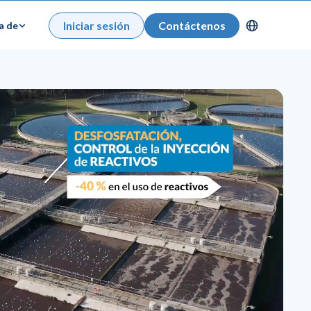
Iniciar sesión
Contáctenos
a de