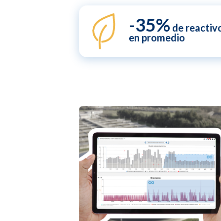
-35%
de reactivo
en promedio