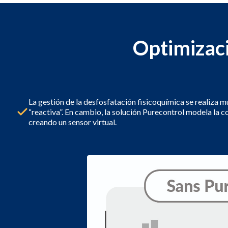
Optimizaci
La gestión de la desfosfatación fisicoquímica se realiza
“reactiva”. En cambio, la solución Purecontrol modela la c
creando un sensor virtual.