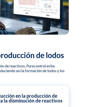
producción de lodos
ión de reactivos, Purecontrol evita
duciendo así la formación de lodos y los
ucción en la producción de
a la disminución de reactivos