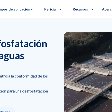
pos de aplicación
Pericia
Recursos
Acerc
fosfatación
 aguas
ntrola la conformidad de los
cción para una desfosfatación
oducto