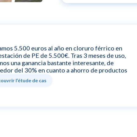
mos 5.500 euros al año en cloruro férrico en
estación de PE de 5.500€. Tras 3 meses de uso,
os una ganancia bastante interesante, de
edor del 30% en cuanto a ahorro de productos
ouvrir l’étude de cas