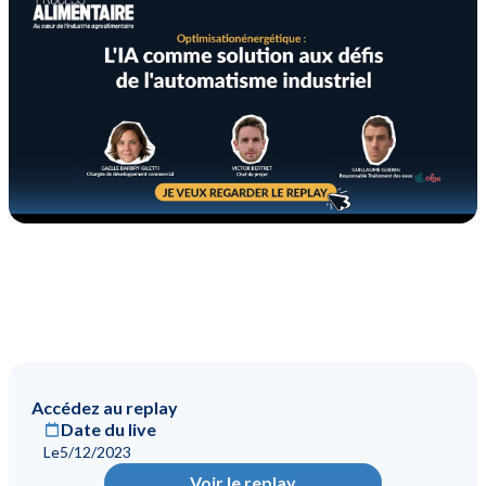
Accédez au replay
Date du live
Le
5/12/2023
Voir le replay