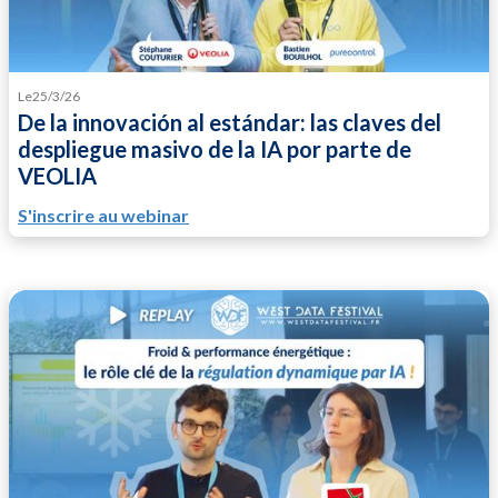
Le
25/3/26
De la innovación al estándar: las claves del
despliegue masivo de la IA por parte de
VEOLIA
S'inscrire au webinar