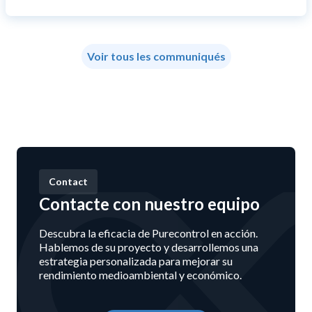
Voir tous les communiqués
Contact
Contacte con nuestro equipo
Descubra la eficacia de Purecontrol en acción.
Hablemos de su proyecto y desarrollemos una
estrategia personalizada para mejorar su
rendimiento medioambiental y económico.