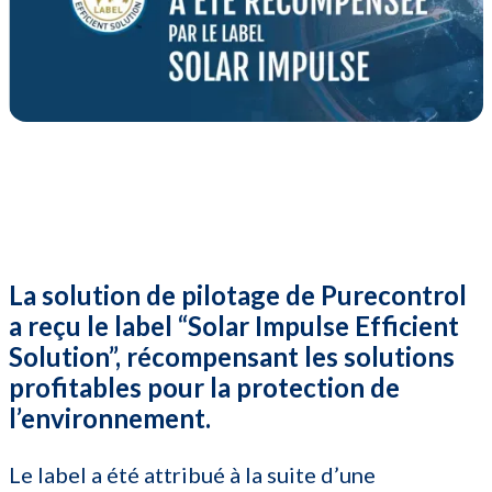
La solution de pilotage de Purecontrol
a reçu le label “Solar Impulse Efficient
Solution”, récompensant les solutions
profitables pour la protection de
l’environnement.
Le label a été attribué à la suite d’une