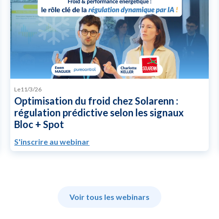
Le
11/3/26
Optimisation du froid chez Solarenn :
régulation prédictive selon les signaux
Bloc + Spot
S'inscrire au webinar
Voir tous les webinars