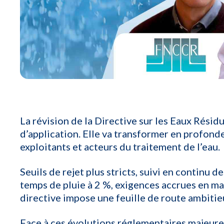
La révision de la Directive sur les Eaux Rési
d’application. Elle va transformer en profonde
exploitants et acteurs du traitement de l’eau.
Seuils de rejet plus stricts, suivi en continu 
temps de pluie à 2 %, exigences accrues en m
directive impose une feuille de route ambiti
Face à ces évolutions réglementaires majeure