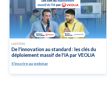
Le
25/3/26
De l'innovation au standard : les clés du
déploiement massif de l'IA par VEOLIA
S'inscrire au webinar