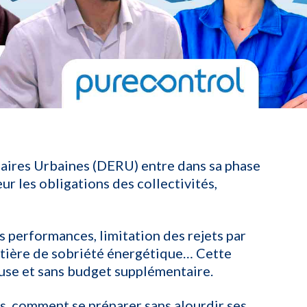
duaires Urbaines (DERU) entre dans sa phase
ur les obligations des collectivités,
des performances, limitation des rejets par
atière de sobriété énergétique… Cette
euse et sans budget supplémentaire.
s, comment se préparer sans alourdir ses