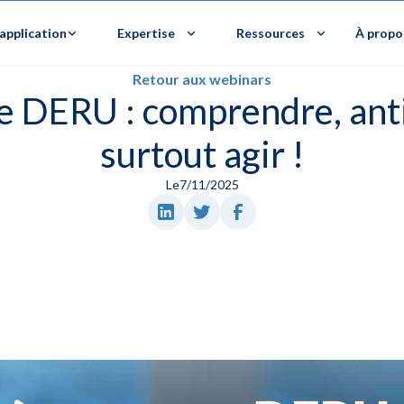
application
Expertise
Ressources
À propo
Retour aux webinars
e DERU : comprendre, anti
surtout agir !
Le
7/11/2025