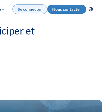
Se connecter
Nous contacter
s
ciper et