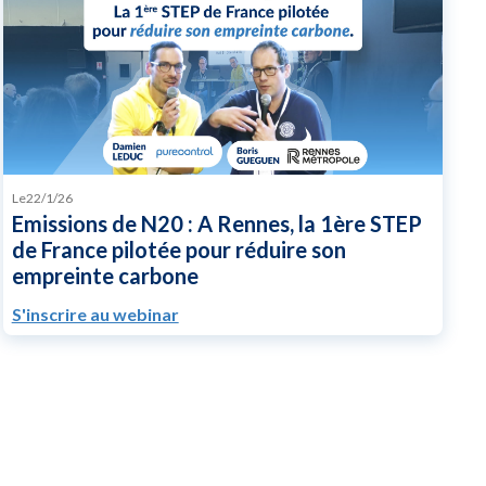
Le
22/1/26
Emissions de N20 : A Rennes, la 1ère STEP
de France pilotée pour réduire son
empreinte carbone
S'inscrire au webinar