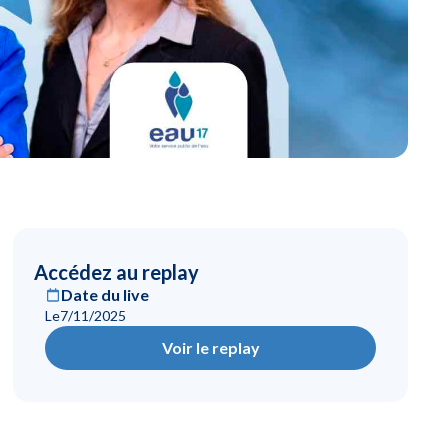
Accédez au replay
Date du live
Le
7/11/2025
Voir le replay