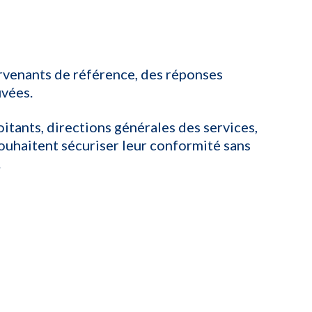
rvenants de référence, des réponses
uvées.
oitants, directions générales des services,
ouhaitent sécuriser leur conformité sans
.